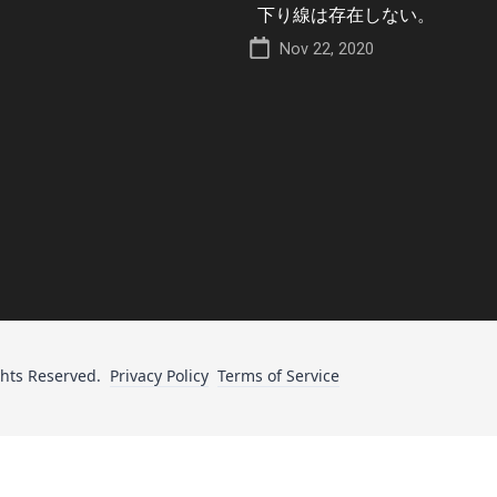
下り線は存在しない。
Nov 22, 2020
ghts Reserved.
Privacy Policy
Terms of Service