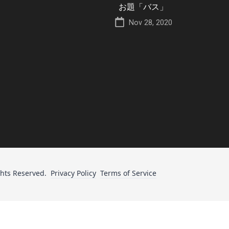
お題「バス」
Nov 28, 2020
ghts Reserved.
Privacy Policy
Terms of Service