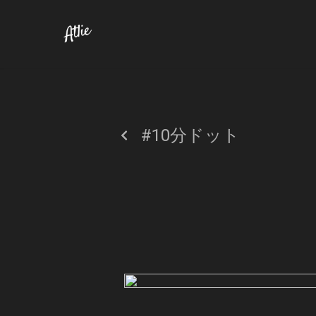
#10分ドット