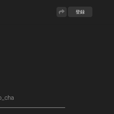
o_cha