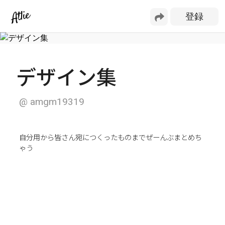
デザイン集
@
amgm19319
自分用から皆さん宛につくったものまでぜーんぶまとめち
ゃう