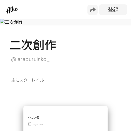
二次創作
@
araburuinko_
主にスターレイル
ヘルタ
May 8, 2023