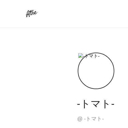
-トマト-
@
-トマト-